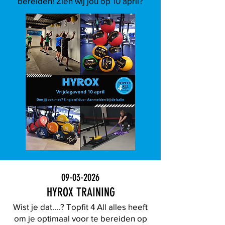
bereiden! Zien wij jou op 10 april?
09-03-2026
HYROX TRAINING
Wist je dat....? Topfit 4 All alles heeft
om je optimaal voor te bereiden op