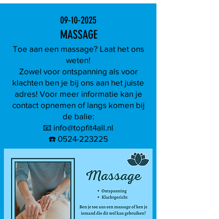
09-10-2025
MASSAGE
Toe aan een massage? Laat het ons
weten!
Zowel voor ontspanning als voor
klachten ben je bij ons aan het juiste
adres! Voor meer informatie kan je
contact opnemen of langs komen bij
de balie:
📧 info@topfit4all.nl
☎️ 0524-223225