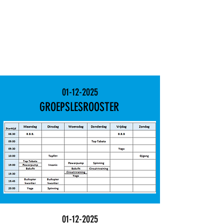
01-12-2025
GROEPSLESROOSTER
01-12-2025