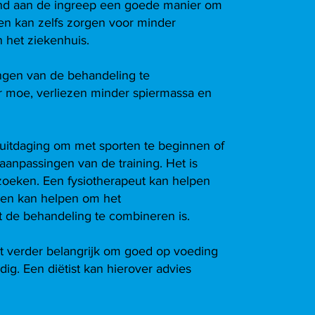
and aan de ingreep een goede manier om
lg en kan zelfs zorgen voor minder
 het ziekenhuis.
ingen van de behandeling te
r moe, verliezen minder spiermassa en
 uitdaging om met sporten te beginnen of
npassingen van de training. Het is
 zoeken. Een fysiotherapeut kan helpen
en en kan helpen om het
t de behandeling te combineren is.
et verder belangrijk om goed op voeding
ig. Een diëtist kan hierover advies