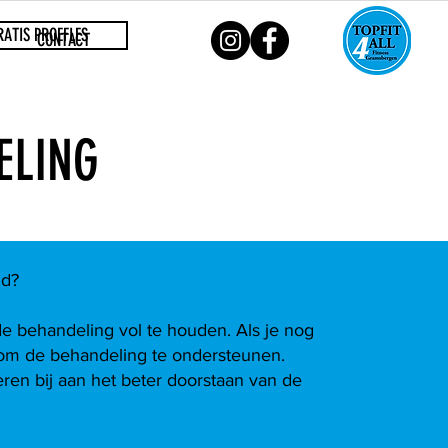
RATIS PROEFLES
CONTACT
ELING
ld?
s de behandeling vol te houden. Als je nog
 om de behandeling te ondersteunen.
ren bij aan het beter doorstaan van de