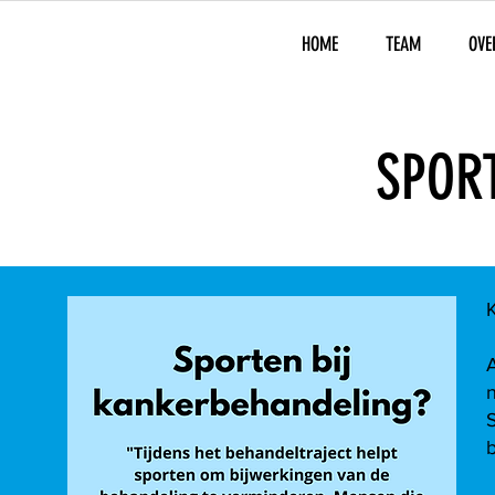
HOME
TEAM
OVE
SPOR
K
A
S