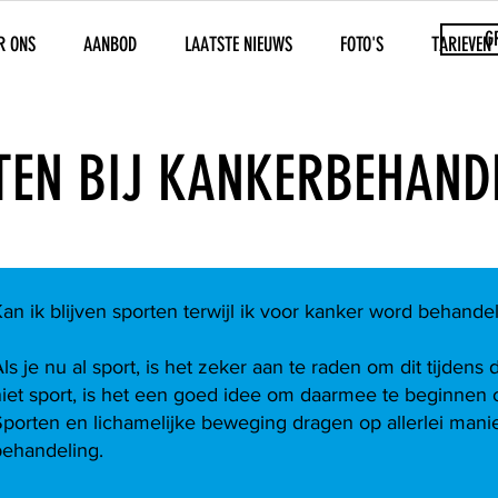
G
R ONS
AANBOD
LAATSTE NIEUWS
FOTO'S
TARIEVEN
TEN BIJ KANKERBEHAND
an ik blijven sporten terwijl ik voor kanker word behande
ls je nu al sport, is het zeker aan te raden om dit tijden
niet sport, is het een goed idee om daarmee te beginnen
porten en lichamelijke beweging dragen op allerlei manie
behandeling.